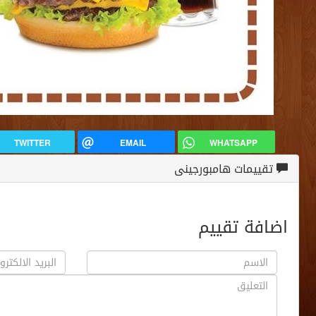
TWITTER
EMAIL
WHATSAPP
تقييمات هامبورجينى
اضافة تقييم