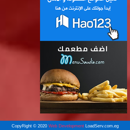
CopyRight © 2020
Web Development
LoadServ.com.eg